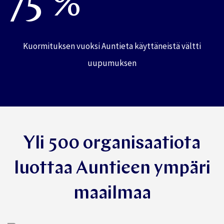
75 %
Kuormituksen vuoksi Auntieta käyttäneistä vältti
uupumuksen
Yli 500 organisaatiota
luottaa Auntieen ympäri
maailmaa