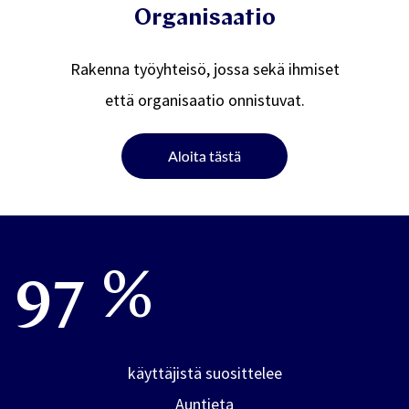
Organisaatio
Rakenna työyhteisö, jossa sekä ihmiset
että organisaatio onnistuvat.
97 %
käyttäjistä suosittelee
Auntieta