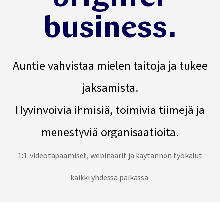
business.
Auntie
vahvistaa mielen taitoja
ja
tukee
jaksamista.
Hyvinvoivia ihmisiä, toimivia tiimejä ja
menestyviä organisaatioita.
1:1-videotapaamiset, webinaarit ja käytännön työkalut
kaikki yhdessä paikassa.