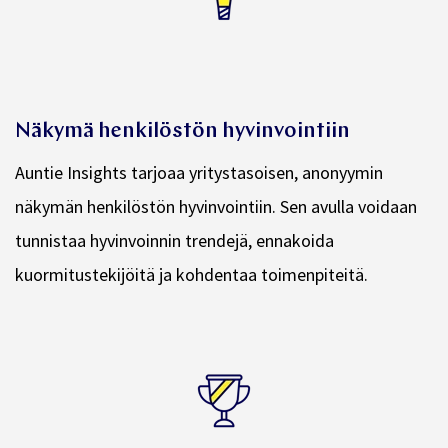
Näkymä henkilöstön hyvinvointiin
Auntie Insights tarjoaa yritystasoisen, anonyymin
näkymän henkilöstön hyvinvointiin. Sen avulla voidaan
tunnistaa hyvinvoinnin trendejä, ennakoida
kuormitustekijöitä ja kohdentaa toimenpiteitä.