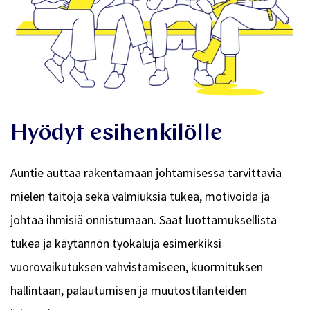
Hyödyt esihenkilölle
Auntie auttaa rakentamaan johtamisessa tarvittavia
mielen taitoja sekä valmiuksia tukea, motivoida ja
johtaa ihmisiä onnistumaan. Saat luottamuksellista
tukea ja käytännön työkaluja esimerkiksi
vuorovaikutuksen vahvistamiseen, kuormituksen
hallintaan, palautumisen ja muutostilanteiden