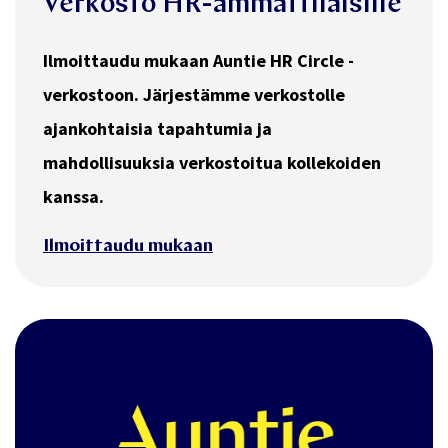
02.01.2026
Verkosto HR-ammattilaisille
Ilmoittaudu mukaan Auntie HR Circle -
verkostoon. Järjestämme verkostolle
ajankohtaisia tapahtumia ja
mahdollisuuksia verkostoitua kollekoiden
kanssa.
Ilmoittaudu mukaan