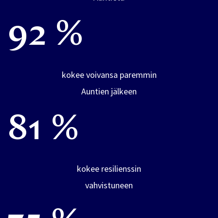
92 %
kokee voivansa paremmin
Auntien jälkeen
81 %
kokee resilienssin
vahvistuneen