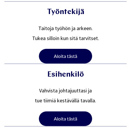
Työntekijä
Taitoja työhön ja arkeen.
Tukea silloin kun sitä tarvitset.
Esihenkilö
Vahvista johtajuuttasi ja
tue tiimiä kestävällä tavalla.