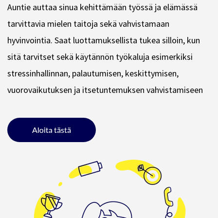
Auntie auttaa sinua kehittämään työssä ja elämässä
tarvittavia mielen taitoja sekä vahvistamaan
hyvinvointia. Saat luottamuksellista tukea silloin, kun
sitä tarvitset sekä käytännön työkaluja esimerkiksi
stressinhallinnan, palautumisen, keskittymisen,
vuorovaikutuksen ja itsetuntemuksen vahvistamiseen