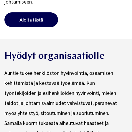
johtamiseen.
Hyödyt organisaatiolle
Auntie tukee henkilöstön hyvinvointia, osaamisen
kehittämistä ja kestävää työelämää. Kun
työntekijöiden ja esihenkilöiden hyvinvointi, mielen
taidot ja johtamisvalmiudet vahvistuvat, paranevat
myös yhteistyö, sitoutuminen ja suoriutuminen.
Samalla kuormituksesta aiheutuvat haasteet ja