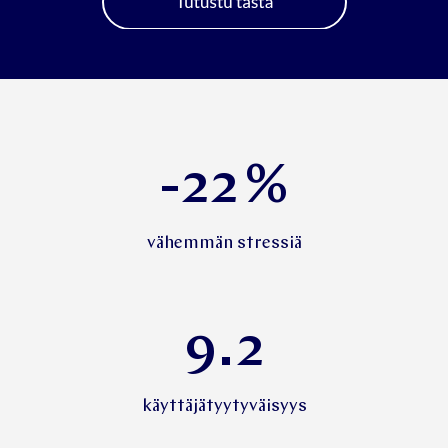
-22
%
vähemmän stressiä
9.2
käyttäjätyytyväisyys