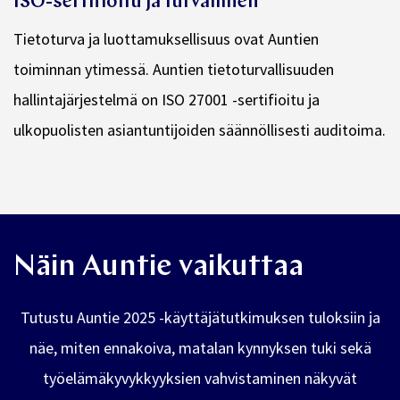
ISO-sertifioitu ja turvallinen
Tietoturva ja luottamuksellisuus ovat Auntien
toiminnan ytimessä. Auntien tietoturvallisuuden
hallintajärjestelmä on ISO 27001 -sertifioitu ja
ulkopuolisten asiantuntijoiden säännöllisesti auditoima.
Näin Auntie vaikuttaa
Tutustu Auntie 2025 -käyttäjätutkimuksen tuloksiin ja
näe, miten ennakoiva, matalan kynnyksen tuki sekä