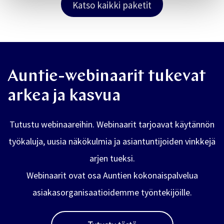
Katso kaikki paketit
Auntie-webinaarit tukevat
arkea ja kasvua
Tutustu webinaareihin. Webinaarit tarjoavat käytännön
työkaluja, uusia näkökulmia ja asiantuntijoiden vinkkejä
arjen tueksi.
Webinaarit ovat osa Auntien kokonaispalvelua
asiakasorganisaatioidemme työntekijöille.