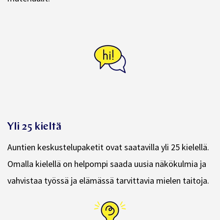
Lisäksi käytössäsi ovat Auntien webinaarit
ja
materiaalit.
Yli 25 kieltä
Auntien keskustelupaketit ovat saatavilla yli 25 kielellä.
Omalla kielellä on helpompi saada uusia näkökulmia ja
vahvistaa työssä ja elämässä tarvittavia mielen taitoja.