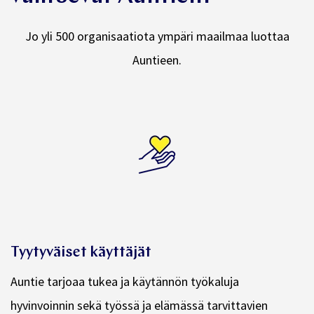
Miksi asiakkaamme
valitsevat Auntien?
Jo yli 500 organisaatiota ympäri maailmaa luottaa
Auntieen.
Tyytyväiset käyttäjät