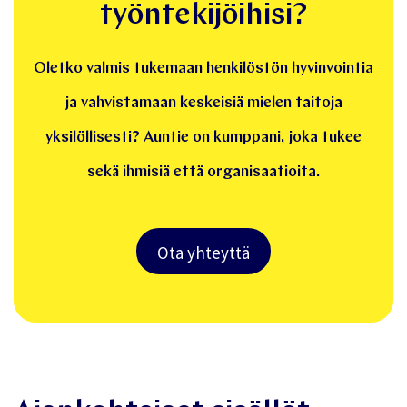
investoimaan
työntekijöihisi?
Oletko valmis tukemaan henkilöstön hyvinvointia
ja vahvistamaan keskeisiä mielen taitoja
yksilöllisesti? Auntie on kumppani, joka tukee
sekä ihmisiä että organisaatioita.
Ota yhteyttä