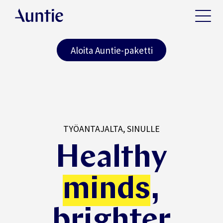
Aloita Auntie-paketti
TYÖANTAJALTA, SINULLE
Healthy
minds
,
brighter