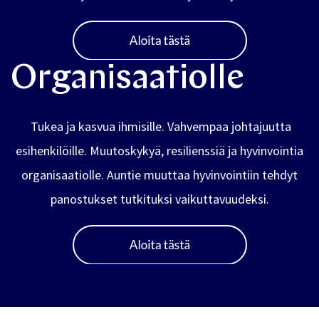
Organisaatiolle
Tukea ja kasvua ihmisille. Vahvempaa johtajuutta
esihenkilöille. Muutoskykyä, resilienssiä ja hyvinvointia
organisaatiolle. Auntie muuttaa hyvinvointiin tehdyt
panostukset tutkituksi vaikuttavuudeksi.