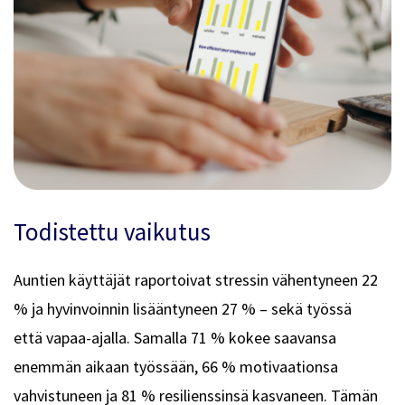
Todistettu vaikutus
Auntien käyttäjät raportoivat stressin vähentyneen 22
% ja hyvinvoinnin lisääntyneen 27 % – sekä työssä
että vapaa-ajalla. Samalla 71 % kokee saavansa
enemmän aikaan työssään, 66 % motivaationsa
vahvistuneen ja 81 % resilienssinsä kasvaneen. Tämän