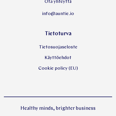
Myynti ja tiedustelut:
Ota yhteyttä
info@auntie.io
Tietoturva
Tietosuojaseloste
Käyttöehdot
Cookie policy (EU)
Healthy minds, brighter business