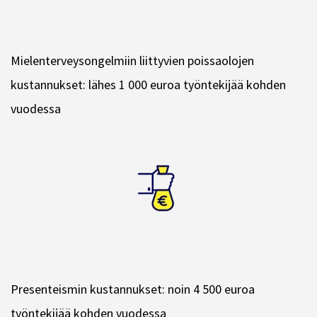
Mielenterveysongelmiin liittyvien poissaolojen
kustannukset: lähes 1 000 euroa työntekijää kohden
vuodessa
Presenteismin kustannukset: noin 4 500 euroa
työntekijää kohden vuodessa