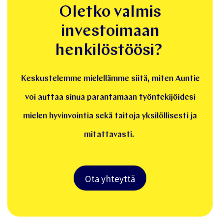
Oletko valmis
investoimaan
henkilöstöösi?
Keskustelemme mielellämme siitä, miten Auntie
voi auttaa sinua parantamaan työntekijöidesi
mielen hyvinvointia sekä taitoja yksilöllisesti ja
mitattavasti.
Ota yhteyttä