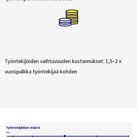
Työntekijöiden vaihtuvuuden kustannukset: 1,5–2 x
vuosipalkka työntekijää kohden