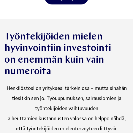
Työntekijöiden mielen
hyvinvointiin investointi
on enemmän kuin vain
numeroita
Henkilöstösi on yrityksesi tärkein osa – mutta sinähän
tiesitkin sen jo. Työuupumuksen, sairauslomien ja
työntekijöiden vaihtuvuuden
aiheuttamien kustannusten valossa on helppo nähdä,
että työntekijöiden mielenterveyteen liittyviin