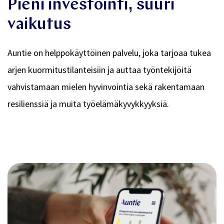
Pieni investointi, suuri
vaikutus
Auntie on helppokäyttöinen palvelu, joka tarjoaa tukea
arjen kuormitustilanteisiin ja auttaa työntekijöitä
vahvistamaan mielen hyvinvointia sekä rakentamaan
resilienssiä ja muita työelämäkyvykkyyksiä.