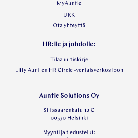
MyAuntie
UKK
Ota yhteyttä
HR:lle ja johdolle:
Tilaa uutiskirje
Liity Auntien HR Circle -vertaisverkostoon
Auntie Solutions Oy
Siltasaarenkatu 12 C
00530 Helsinki