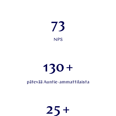
73
NPS
130
+
pätevää Auntie-ammattilaista
25
+