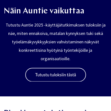
Näin Auntie vaikuttaa
Tutustu Auntie 2025 -käyttäjätutkimuksen tuloksiin ja
näe, miten ennakoiva, matalan kynnyksen tuki sekä
työelämäkyvykkyyksien vahvistaminen näkyvät
konkreettisina hyötyinä työntekijöille ja
organisaatioille.