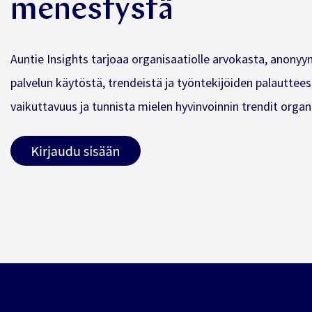
menestystä
Auntie Insights tarjoaa organisaatiolle arvokasta, anonyy
palvelun käytöstä, trendeistä ja työntekijöiden palauttees
vaikuttavuus ja tunnista mielen hyvinvoinnin trendit organ