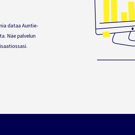
mia dataa Auntie-
ta. Näe palvelun
isaatiossasi.