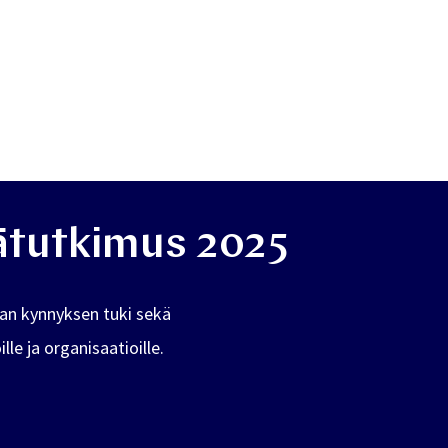
jätutkimus 2025
lan kynnyksen tuki sekä
e ja organisaatioille.