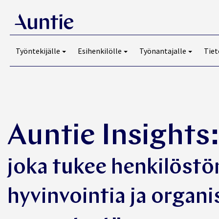
Työntekijälle
Esihenkilölle
Työnantajalle
Tiet
Auntie Insights
joka tukee henkilöstö
hyvinvointia ja organi