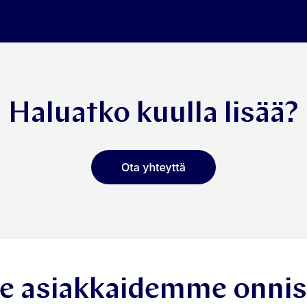
Haluatko kuulla lisää?
kee asiakkaidemme onni