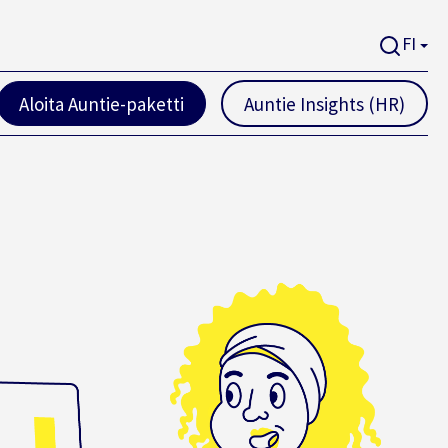
FI
Aloita Auntie-paketti
Auntie Insights (HR)