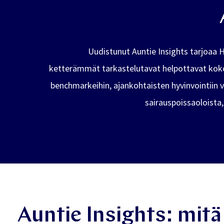
Uudistunut Auntie Insights tarjoaa 
ketterämmät tarkastelutavat helpottavat koko
benchmarkeihin, ajankohtaisten hyvinvointiin 
sairauspoissaoloista
Auntie Insights: mitä