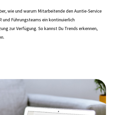
über, wie und warum Mitarbeitende den Auntie-Service
R und Führungsteams ein kontinuierlich
zung zur Verfügung. So kannst Du Trends erkennen,
en.