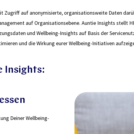
it Zugriff auf anonymisierte, organisationsweite Daten dar
Management auf Organisationsebene. Auntie Insights stellt H
ungsdaten und Wellbeing-Insights auf Basis der Servicenut
ieren und die Wirkung eurer Wellbeing-Initiativen aufzeig
 Insights:
messen
kung Deiner Wellbeing-