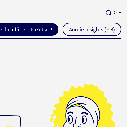
DE
 dich für ein Paket an!
Auntie Insights (HR)