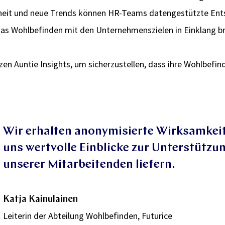
nheit und neue Trends können HR-Teams datengestützte Ents
as Wohlbefinden mit den Unternehmenszielen in Einklang br
n Auntie Insights, um sicherzustellen, dass ihre Wohlbefin
e helfen dabei, die
chen und zu verbessern.