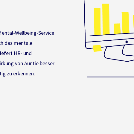
 Mental-Wellbeing-Service
ich das mentale
iefert HR- und
irkung von Auntie besser
tig zu erkennen
.