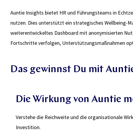
Auntie Insights bietet HR und Führungsteams in Echtze
nutzen. Dies unterstützt ein strategisches Wellbeing-
weiterentwickeltes Dashboard mit anonymisierten Nutz
Fortschritte verfolgen, Unterstützungsmaßnahmen optim
Das gewinnst Du mit Auntie
Die Wirkung von Auntie 
Verstehe die Reichweite und die organisationale Wir
Investition.