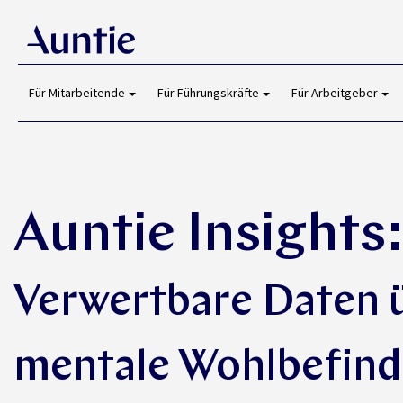
Für Mitarbeitende
Für Führungskräfte
Für Arbeitgeber
Auntie Insights
Verwertbare Daten 
mentale Wohlbefind