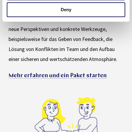
reibungsloser gestalten kannst? Zusammen mit
Deny
einem erfahrenen Auntie-Professional erhältst du
neue Perspektiven und konkrete Werkzeuge,
beispielsweise für das Geben von Feedback, die
Lösung von Konflikten im Team und den Aufbau
einer sicheren und wertschätzenden Atmosphäre.
Mehr erfahren und ein Paket starten