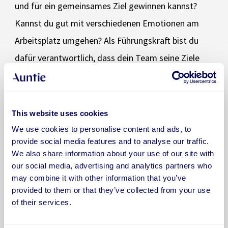
und für ein gemeinsames Ziel gewinnen kannst?
Kannst du gut mit verschiedenen Emotionen am
Arbeitsplatz umgehen? Als Führungskraft bist du
dafür verantwortlich, dass dein Team seine Ziele
erreicht. Dazu gehört auch, dass die
Teammitglieder glücklich und motiviert sind, lernen
und sich weiterentwickeln. Ein Auntie Professional
This website uses cookies
kann dir dabei helfen, als Führungskraft
We use cookies to personalise content and ads, to
provide social media features and to analyse our traffic.
Selbstvertrauen zu gewinnen.
We also share information about your use of our site with
our social media, advertising and analytics partners who
Mehr erfahren und ein Paket starten
may combine it with other information that you’ve
provided to them or that they’ve collected from your use
of their services.