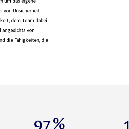
sich um das eigene
 von Unsicherheit
higkeit, dem Team dabei
d angesichts von
nd die Fähigkeiten, die
97
%