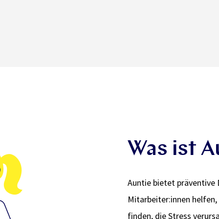
Was ist A
Auntie bietet präventive
Mitarbeiter:innen helfen
finden, die Stress verur