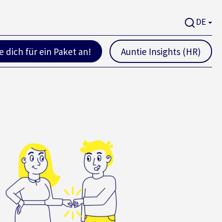
DE
 dich für ein Paket an!
Auntie Insights (HR)