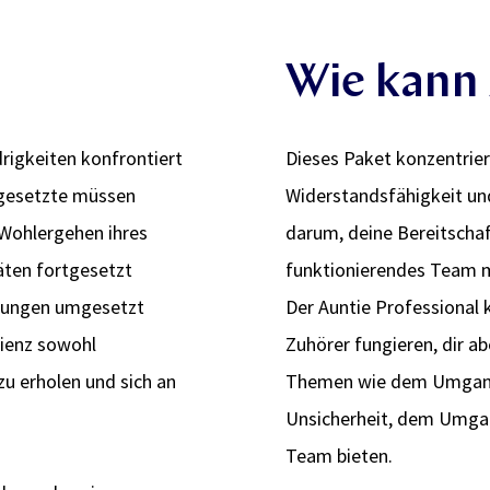
Wie kann 
rigkeiten konfrontiert
Dieses Paket konzentrier
orgesetzte müssen
Widerstandsfähigkeit un
 Wohlergehen ihres
darum, deine Bereitschaf
täten fortgesetzt
funktionierendes Team mi
erungen umgesetzt
Der Auntie Professional 
lienz sowohl
Zuhörer fungieren, dir a
 zu erholen und sich an
Themen wie dem Umgang 
Unsicherheit, dem Umgan
Team bieten.