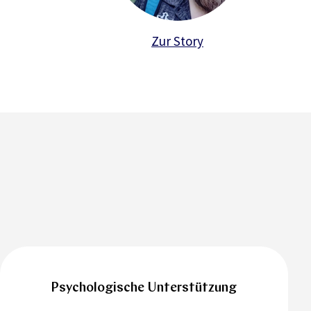
Zur Story
Psychologische Unterstützung