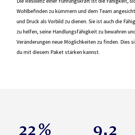
Die Resilienz einer Führungskraft ist die Fähigkeit, 
Wohlbefinden zu kümmern und dem Team angesichts
und Druck als Vorbild zu dienen. Sie ist auch die Fä
zu helfen, seine Handlungsfähigkeit zu bewahren un
Veränderungen neue Möglichkeiten zu finden. Dies si
du mit diesem Paket stärken kannst.
22
%
9.2