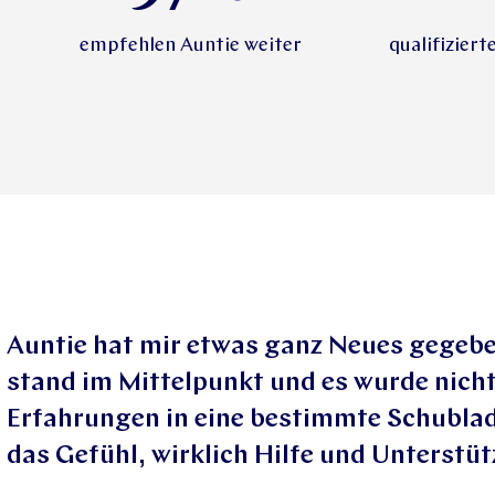
empfehlen Auntie weiter
qualifizier
Auntie hat mir etwas ganz Neues gegebe
stand im Mittelpunkt und es wurde nicht
Erfahrungen in eine bestimmte Schublade
das Gefühl, wirklich Hilfe und Unterst