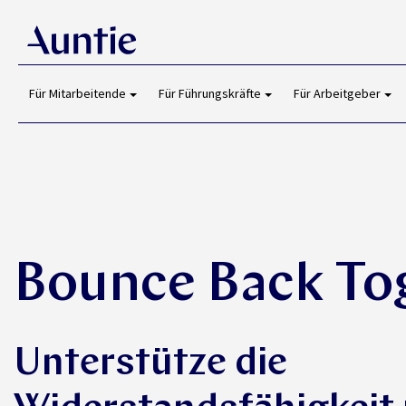
Für Mitarbeitende
Für Führungskräfte
Für Arbeitgeber
Bounce Back To
Unterstütze die