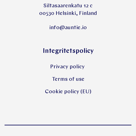
Siltasaarenkatu 12 c
00530 Helsinki, Finland
info@auntie.io
Integritetspolicy
Privacy policy
Terms of use
Cookie policy (EU)