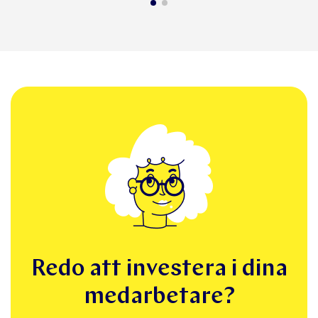
Redo att investera i dina
medarbetare?