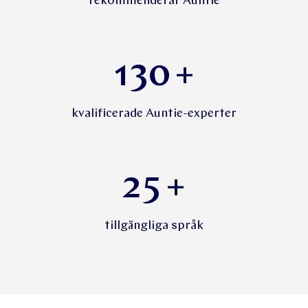
rekommenderar Auntie
130
+
kvalificerade Auntie-experter
25
+
tillgängliga språk