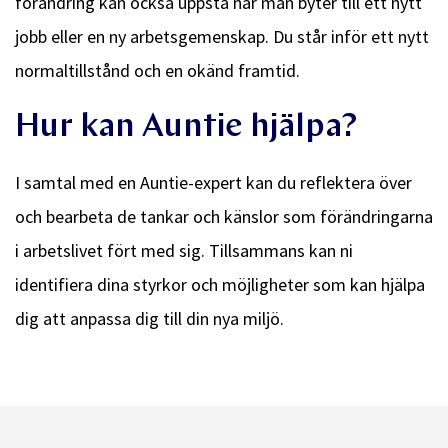
förändring kan också uppstå när man byter till ett nytt
jobb eller en ny arbetsgemenskap. Du står inför ett nytt
normaltillstånd och en okänd framtid.
Hur kan Auntie hjälpa?
I samtal med en Auntie-expert kan du reflektera över
och bearbeta de tankar och känslor som förändringarna
i arbetslivet fört med sig. Tillsammans kan ni
identifiera dina styrkor och möjligheter som kan hjälpa
dig att anpassa dig till din nya miljö.