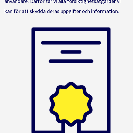
användare. Därför tar vi alla försiktighetsåtgärder vi
kan för att skydda deras uppgifter och information.