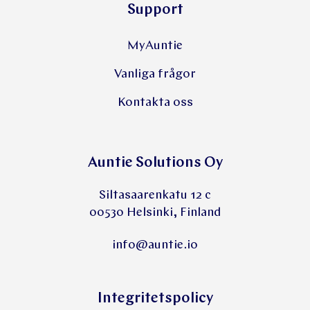
Support
MyAuntie
Vanliga frågor
Kontakta oss
Auntie Solutions Oy
Siltasaarenkatu 12 c
00530 Helsinki, Finland
info@auntie.io
Integritetspolicy