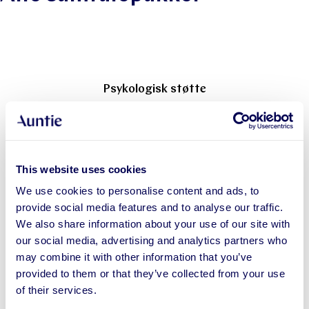
Psykologisk støtte
This website uses cookies
We use cookies to personalise content and ads, to
provide social media features and to analyse our traffic.
We also share information about your use of our site with
our social media, advertising and analytics partners who
Bounce Back
may combine it with other information that you’ve
provided to them or that they’ve collected from your use
Les mer
of their services.