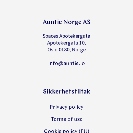
Auntie Norge AS
Spaces Apotekergata
Apotekergata 10,
Oslo 0180, Norge
info@auntie.io
Sikkerhetstiltak
Privacy policy
Terms of use
Cookie policy (EU)