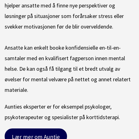
hjelper ansatte med å finne nye perspektiver og
løsninger på situasjoner som forårsaker stress eller
svekker motivasjonen før de blir overveldende.
Ansatte kan enkelt booke konfidensielle en-til-en-
samtaler med en kvalifisert fagperson innen mental
helse. De kan også få tilgang til et bredt utvalg av
øvelser for mental velvære på nettet og annet relatert
materiale.
Aunties eksperter er for eksempel psykologer,
psykoterapeuter og spesialister på korttidsterapi.
Lær mer om Auntie