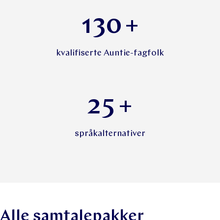
130
+
kvalifiserte Auntie-fagfolk
25
+
språkalternativer
Alle samtalepakker