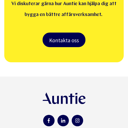
Vi diskuterar gärna hur Auntie kan hjälpa dig att
bygga en bättre affärsverksamhet.
Kontakta oss