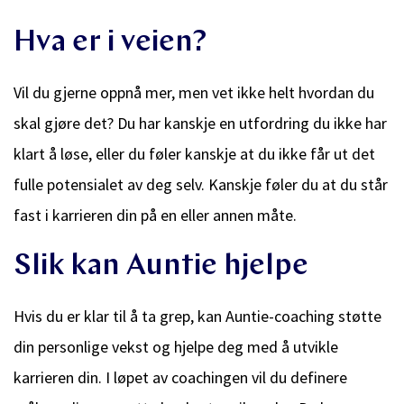
Hva er i veien?
Vil du gjerne oppnå mer, men vet ikke helt hvordan du
skal gjøre det? Du har kanskje en utfordring du ikke har
klart å løse, eller du føler kanskje at du ikke får ut det
fulle potensialet av deg selv. Kanskje føler du at du står
fast i karrieren din på en eller annen måte.
Slik kan Auntie hjelpe
Hvis du er klar til å ta grep, kan Auntie-coaching støtte
din personlige vekst og hjelpe deg med å utvikle
karrieren din. I løpet av coachingen vil du definere