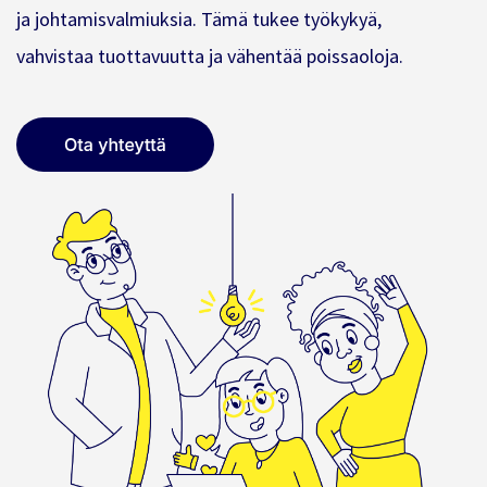
ja johtamisvalmiuksia. Tämä tukee työkykyä,
vahvistaa tuottavuutta ja vähentää poissaoloja.