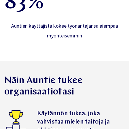
83%
Auntien käyttäjistä kokee työnantajansa aiempaa
myönteisemmin
Näin Auntie tukee
organisaatiotasi
Käytännön tukea, joka
vahvistaa mielen taitoja ja