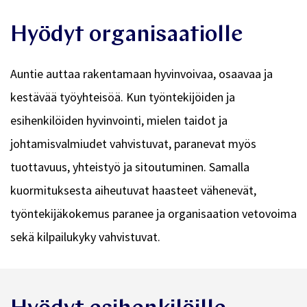
Hyödyt organisaatiolle
Auntie auttaa rakentamaan hyvinvoivaa, osaavaa ja
kestävää työyhteisöä. Kun työntekijöiden ja
esihenkilöiden hyvinvointi, mielen taidot ja
johtamisvalmiudet vahvistuvat, paranevat myös
tuottavuus, yhteistyö ja sitoutuminen. Samalla
kuormituksesta aiheutuvat haasteet vähenevät,
työntekijäkokemus paranee ja organisaation vetovoima
sekä kilpailukyky vahvistuvat.