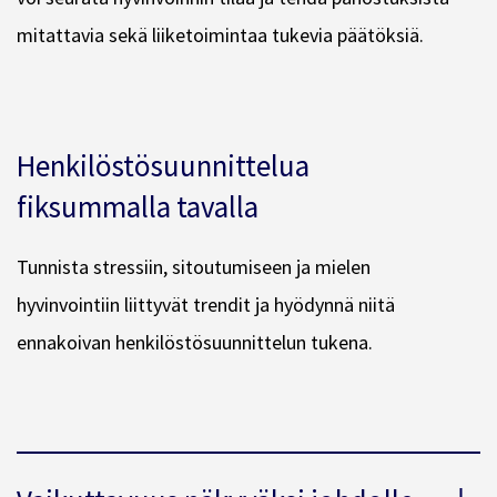
mitattavia sekä liiketoimintaa tukevia päätöksiä.
Henkilöstösuunnittelua
fiksummalla tavalla
Tunnista stressiin, sitoutumiseen ja mielen
hyvinvointiin liittyvät trendit ja hyödynnä niitä
ennakoivan henkilöstösuunnittelun tukena.