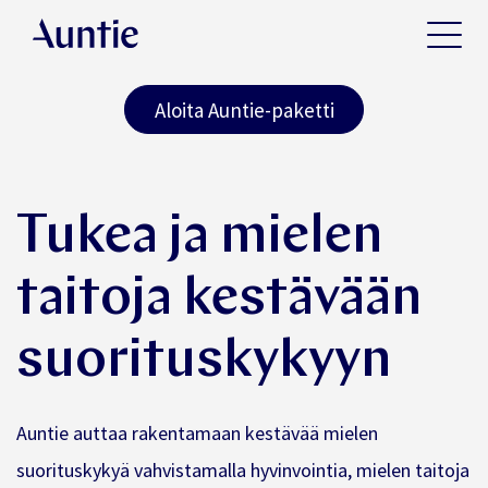
Aloita Auntie-paketti
Tukea ja mielen
taitoja kestävään
suorituskykyyn
Auntie auttaa rakentamaan kestävää mielen
suorituskykyä vahvistamalla hyvinvointia, mielen taitoja