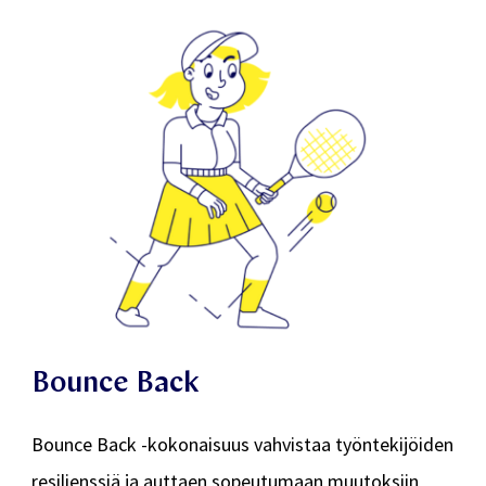
välittämisen mallia.