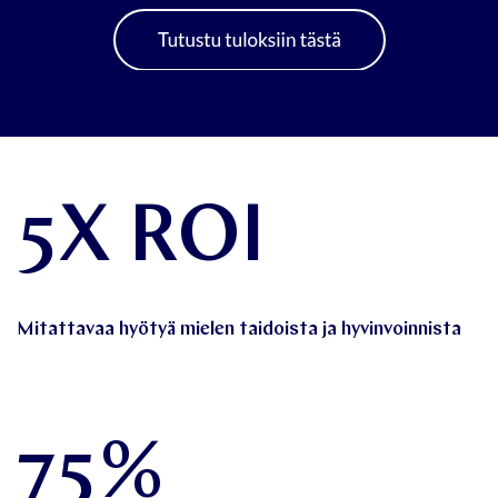
5X ROI
Mitattavaa hyötyä mielen taidoista ja hyvinvoinnista
75%