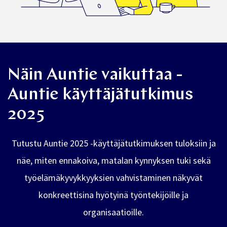
Näin Auntie vaikuttaa -
Auntie käyttäjätutkimus
2025
Tutustu Auntie 2025 -käyttäjätutkimuksen tuloksiin ja
näe, miten ennakoiva, matalan kynnyksen tuki sekä
työelämäkyvykkyyksien vahvistaminen näkyvät
konkreettisina hyötyinä työntekijöille ja
organisaatioille.