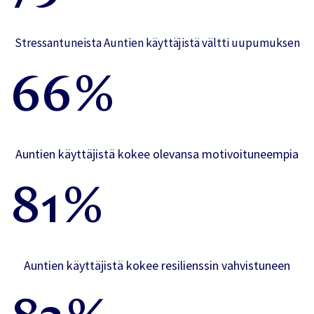
Stressantuneista Auntien käyttäjistä vältti uupumuksen
66%
Auntien käyttäjistä kokee olevansa motivoituneempia
81%
Auntien käyttäjistä kokee resilienssin vahvistuneen