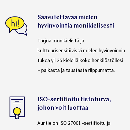
Saavutettavaa mielen
hyvinvointia monikielisesti
Tarjoa monikielistä ja
kulttuurisensitiivistä mielen hyvinvoinnin
tukea yli 25 kielellä koko henkilöstöllesi
– paikasta ja taustasta riippumatta.
ISO-sertifioitu tietoturva,
johon voit luottaa
Auntie on
ISO 27001 -sertifioitu
ja