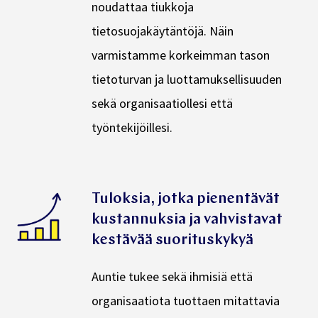
noudattaa tiukkoja
tietosuojakäytäntöjä. Näin
varmistamme korkeimman tason
tietoturvan ja luottamuksellisuuden
sekä organisaatiollesi että
työntekijöillesi.
Tuloksia, jotka pienentävät
kustannuksia ja vahvistavat
kestävää suorituskykyä
Auntie tukee sekä ihmisiä että
organisaatiota tuottaen mitattavia