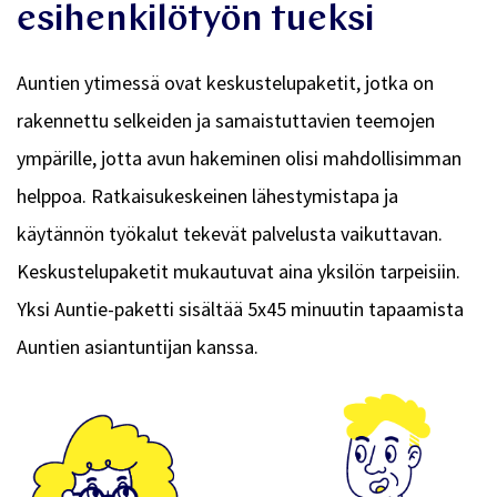
esihenkilötyön tueksi
Auntien ytimessä ovat keskustelupaketit, jotka on
rakennettu selkeiden ja samaistuttavien teemojen
ympärille, jotta avun hakeminen olisi mahdollisimman
helppoa. Ratkaisukeskeinen lähestymistapa ja
käytännön työkalut tekevät palvelusta vaikuttavan.
Keskustelupaketit mukautuvat aina yksilön tarpeisiin.
Yksi Auntie-paketti sisältää 5x45 minuutin tapaamista
Auntien asiantuntijan kanssa.