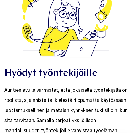
Hyödyt työntekijöille
Auntien avulla varmistat, että jokaisella työntekijällä on
roolista, sijainnista tai kielestä riippumatta käytössään
luottamuksellinen ja matalan kynnyksen tuki
silloin, kun
sitä tarvitaan. Samalla tarjoat yksilöllisen
mahdollisuuden työntekijöille vahvistaa työelämän