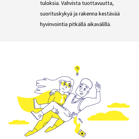
tuloksia. Vahvista tuottavuutta,
suorituskykyä ja rakenna kestävää
hyvinvointia pitkällä aikavälillä.