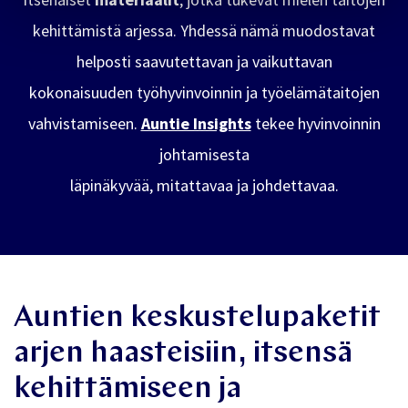
kehittämistä arjessa. Yhdessä nämä muodostavat
helposti saavutettavan ja vaikuttavan
kokonaisuuden työhyvinvoinnin ja työelämätaitojen
vahvistamiseen.
Auntie Insights
tekee hyvinvoinnin
johtamisesta
läpinäkyvää, mitattavaa ja johdettavaa.
Auntien keskustelupaketit
arjen haasteisiin, itsensä
kehittämiseen ja