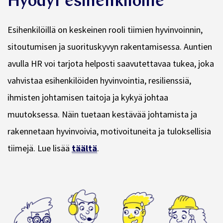
Hyödyt esihenkilöille
Esihenkilöillä on keskeinen rooli tiimien hyvinvoinnin,
sitoutumisen ja suorituskyvyn rakentamisessa. Auntien
avulla HR voi tarjota helposti saavutettavaa tukea, joka
vahvistaa esihenkilöiden hyvinvointia, resilienssiä,
ihmisten johtamisen taitoja ja kykyä johtaa
muutoksessa. Näin tuetaan kestävää johtamista ja
rakennetaan hyvinvoivia, motivoituneita ja tuloksellisia
tiimejä. Lue lisää
täältä
.