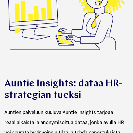
Auntie Insights: dataa HR-
strategian tueksi
Auntien palveluun kuuluva Auntie Insights tarjoaa
reaaliaikaista ja anonymisoitua dataa, jonka avulla HR
voi seurata hyvinvoinnin tilaa ja tehdä panostuksista