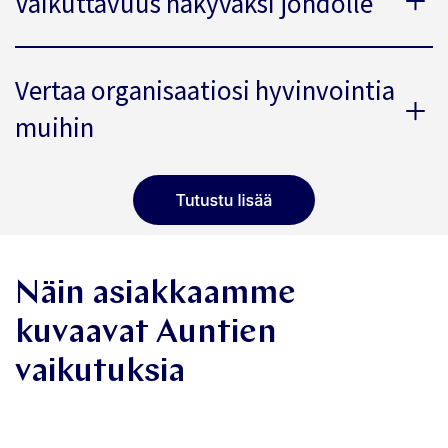
Vaikuttavuus näkyväksi johdolle
Vertaa organisaatiosi hyvinvointia
muihin
Näin asiakkaamme
kuvaavat Auntien
vaikutuksia