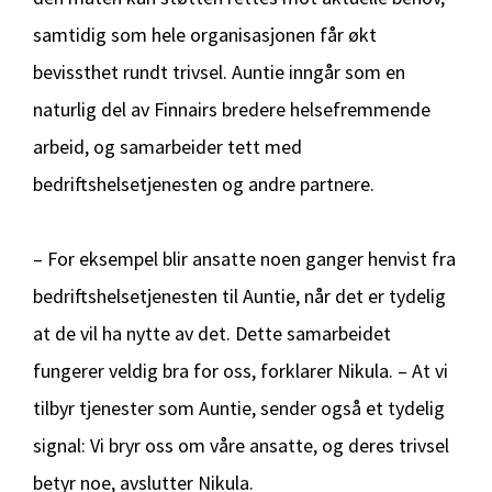
samtidig som hele organisasjonen får økt
bevissthet rundt trivsel. Auntie inngår som en
naturlig del av Finnairs bredere helsefremmende
arbeid, og samarbeider tett med
bedriftshelsetjenesten og andre partnere.
– For eksempel blir ansatte noen ganger henvist fra
bedriftshelsetjenesten til Auntie, når det er tydelig
at de vil ha nytte av det. Dette samarbeidet
fungerer veldig bra for oss, forklarer Nikula. – At vi
tilbyr tjenester som Auntie, sender også et tydelig
signal: Vi bryr oss om våre ansatte, og deres trivsel
betyr noe, avslutter Nikula.