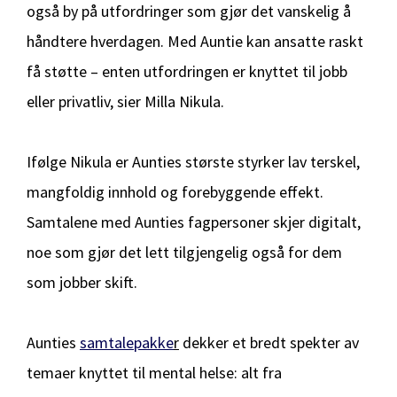
også by på utfordringer som gjør det vanskelig å
håndtere hverdagen. Med Auntie kan ansatte raskt
få støtte – enten utfordringen er knyttet til jobb
eller privatliv, sier Milla Nikula.
Ifølge Nikula er Aunties største styrker lav terskel,
mangfoldig innhold og forebyggende effekt.
Samtalene med Aunties fagpersoner skjer digitalt,
noe som gjør det lett tilgjengelig også for dem
som jobber skift.
Aunties
samtalepakke
r
dekker et bredt spekter av
temaer knyttet til mental helse: alt fra