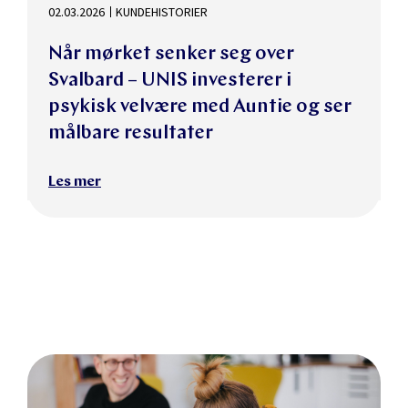
02.03.2026
KUNDEHISTORIER
Når mørket senker seg over
Svalbard – UNIS investerer i
psykisk velvære med Auntie og ser
målbare resultater
Les mer