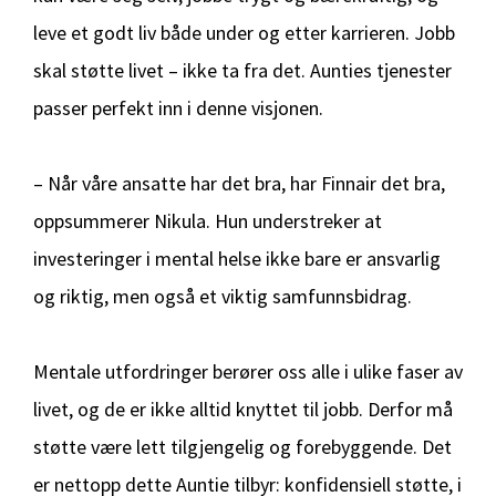
leve et godt liv både under og etter karrieren. Jobb
skal støtte livet – ikke ta fra det. Aunties tjenester
passer perfekt inn i denne visjonen.
– Når våre ansatte har det bra, har Finnair det bra,
oppsummerer Nikula. Hun understreker at
investeringer i mental helse ikke bare er ansvarlig
og riktig, men også et viktig samfunnsbidrag.
Mentale utfordringer berører oss alle i ulike faser av
livet, og de er ikke alltid knyttet til jobb. Derfor må
støtte være lett tilgjengelig og forebyggende. Det
er nettopp dette Auntie tilbyr: konfidensiell støtte, i