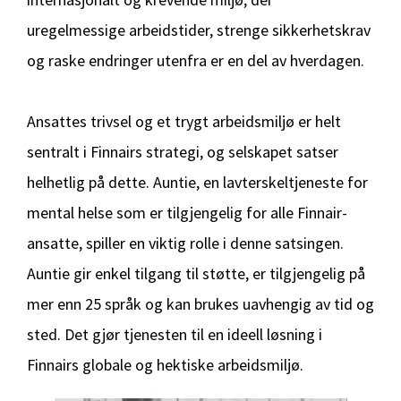
uregelmessige arbeidstider, strenge sikkerhetskrav
og raske endringer utenfra er en del av hverdagen.
Ansattes trivsel og et trygt arbeidsmiljø er helt
sentralt i Finnairs strategi, og selskapet satser
helhetlig på dette. Auntie, en lavterskeltjeneste for
mental helse som er tilgjengelig for alle Finnair-
ansatte, spiller en viktig rolle i denne satsingen.
Auntie gir enkel tilgang til støtte, er tilgjengelig på
mer enn 25 språk og kan brukes uavhengig av tid og
sted. Det gjør tjenesten til en ideell løsning i
Finnairs globale og hektiske arbeidsmiljø.