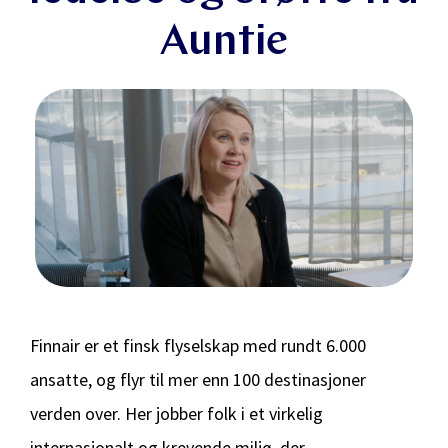
Auntie
Finnair er et finsk flyselskap med rundt 6.000
ansatte, og flyr til mer enn 100 destinasjoner
verden over. Her jobber folk i et virkelig
internasjonalt og krevende miljø, der