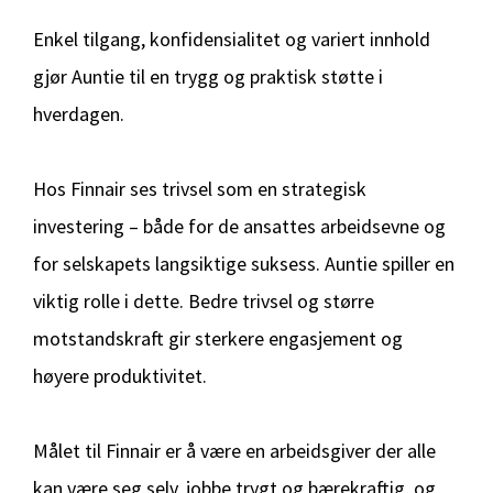
Enkel tilgang, konfidensialitet og variert innhold
gjør Auntie til en trygg og praktisk støtte i
hverdagen.
Hos Finnair ses trivsel som en strategisk
investering – både for de ansattes arbeidsevne og
for selskapets langsiktige suksess. Auntie spiller en
viktig rolle i dette. Bedre trivsel og større
motstandskraft gir sterkere engasjement og
høyere produktivitet.
Målet til Finnair er å være en arbeidsgiver der alle
kan være seg selv, jobbe trygt og bærekraftig, og