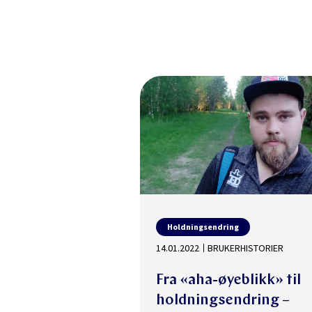
Holdningsendring
14.01.2022
BRUKERHISTORIER
Fra «aha-øyeblikk» til
holdningsendring –