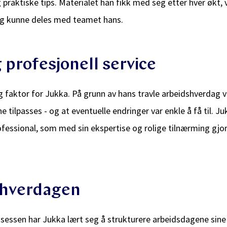
praktiske tips. Materialet han fikk med seg etter hver økt, v
og kunne deles med teamet hans.
 profesjonell service
tig faktor for Jukka. På grunn av hans travle arbeidshverdag 
tilpasses - og at eventuelle endringer var enkle å få til. J
fessional, som med sin ekspertise og rolige tilnærming gj
 hverdagen
sessen har Jukka lært seg å strukturere arbeidsdagene sine