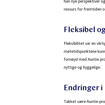
han nye perspektiver og 
ressurs for fremtiden 
Fleksibel og
Fleksibilitet var en vik
møtetidspunktene kunne 
fornøyd med Auntie pro
nyttige og hyggelige.
Endringer i
Takket være Auntie-pro