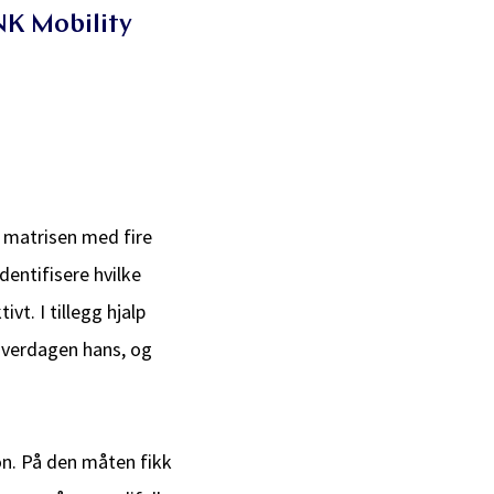
NK Mobility
t matrisen med fire
dentifisere hvilke
t. I tillegg hjalp
hverdagen hans, og
n. På den måten fikk