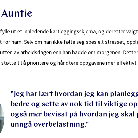
 Auntie
 fylle ut et innledende kartleggingsskjema, og deretter valg
for ham. Selv om han ikke følte seg spesielt stresset, oppl
lutten av arbeidsdagen enn han hadde om morgenen. Dette 
 støtte til å prioritere og håndtere oppgavene mer effektivt.
"Jeg har lært hvordan jeg kan planle
bedre og sette av nok tid til viktige o
også mer bevisst på hvordan jeg skal 
unngå overbelastning."