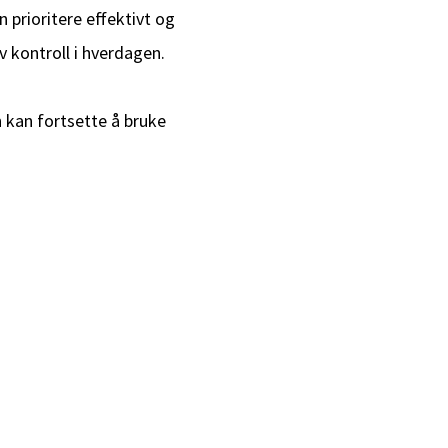
n prioritere effektivt og
av kontroll i hverdagen.
n kan fortsette å bruke