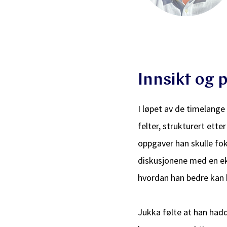
Innsikt og 
I løpet av de timelange
felter, strukturert ette
oppgaver han skulle fok
diskusjonene med en ek
hvordan han bedre kan 
Jukka følte at han had