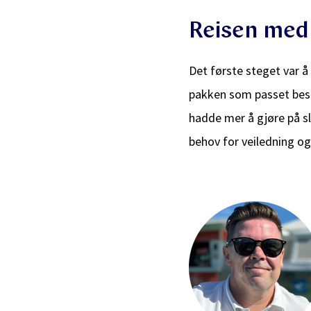
Reisen med
Det første steget var å
pakken som passet best 
hadde mer å gjøre på s
behov for veiledning og