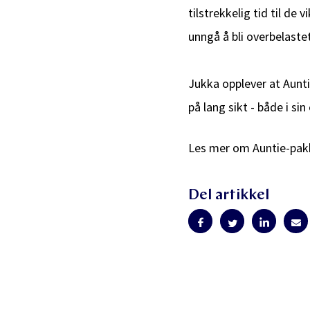
tilstrekkelig tid til de
unngå å bli overbelastet
Jukka opplever at Aunti
på lang sikt - både i si
Les mer om Auntie-pa
Del artikkel