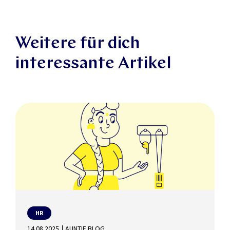
Weitere für dich
interessante Artikel
HR
14.08.2025
AUNTIE BLOG