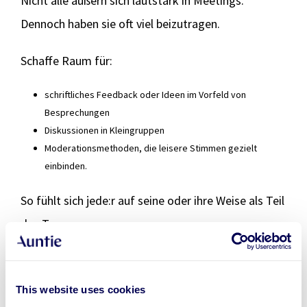
Nicht alle äußern sich lautstark in Meetings.
Dennoch haben sie oft viel beizutragen.
Schaffe Raum für:
schriftliches Feedback oder Ideen im Vorfeld von
Besprechungen
Diskussionen in Kleingruppen
Moderationsmethoden, die leisere Stimmen gezielt
einbinden.
So fühlt sich jede:r auf seine oder ihre Weise als Teil
des Teams.
Gemeinsame Spielregeln aufstellen
Vielfalt ist kein Problem, solange klare, gemeinsam
This website uses cookies
vereinbarte Regeln bestehen.