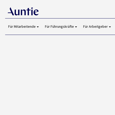
Für Mitarbeitende
Für Führungskräfte
Für Arbeitgeber