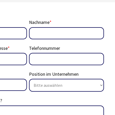
Nachname
*
esse
*
Telefonnummer
Position im Unternehmen
n?