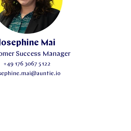
Josephine Mai
omer Success Manager
+49 176 3067 5122
sephine.mai@auntie.io