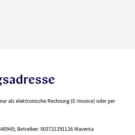
sadresse
ur als elektronische Rechnung (E-Invoice) oder per
40945; Betreiber: 003721291126 Maventa