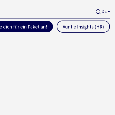
DE
 dich für ein Paket an!
Auntie Insights (HR)
!