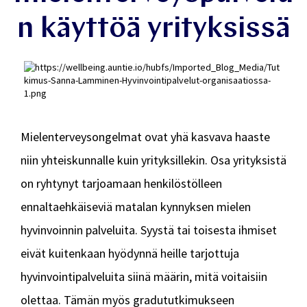
n käyttöä yrityksissä
Mielenterveysongelmat ovat yhä kasvava haaste
niin yhteiskunnalle kuin yrityksillekin. Osa yrityksistä
on ryhtynyt tarjoamaan henkilöstölleen
ennaltaehkäiseviä matalan kynnyksen mielen
hyvinvoinnin palveluita. Syystä tai toisesta ihmiset
eivät kuitenkaan hyödynnä heille tarjottuja
hyvinvointipalveluita siinä määrin, mitä voitaisiin
olettaa. Tämän myös gradututkimukseen