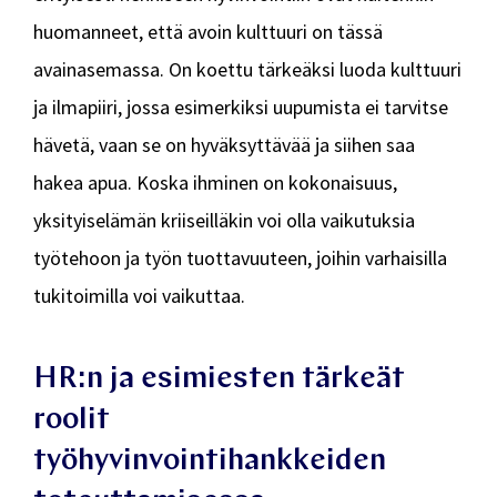
huomanneet, että avoin kulttuuri on tässä
avainasemassa. On koettu tärkeäksi luoda kulttuuri
ja ilmapiiri, jossa esimerkiksi uupumista ei tarvitse
hävetä, vaan se on hyväksyttävää ja siihen saa
hakea apua. Koska ihminen on kokonaisuus,
yksityiselämän kriiseilläkin voi olla vaikutuksia
työtehoon ja työn tuottavuuteen, joihin varhaisilla
tukitoimilla voi vaikuttaa.
HR:n ja esimiesten tärkeät
roolit
työhyvinvointihankkeiden