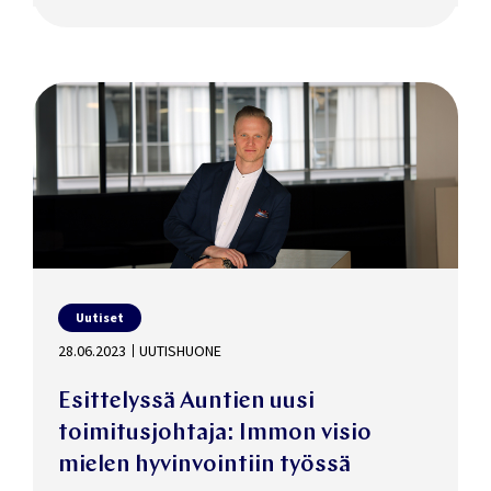
Uutiset
28.06.2023
UUTISHUONE
Esittelyssä Auntien uusi
toimitusjohtaja: Immon visio
mielen hyvinvointiin työssä