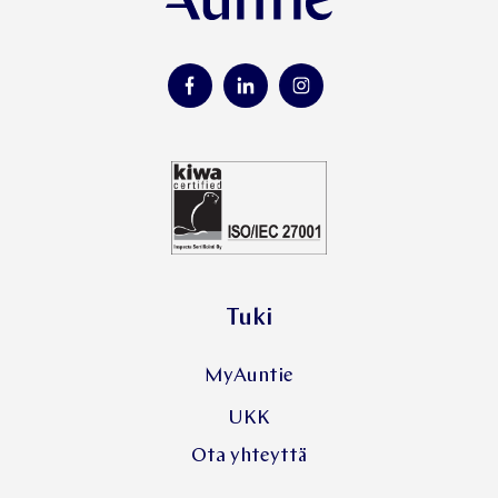
Tuki
MyAuntie
UKK
Ota yhteyttä