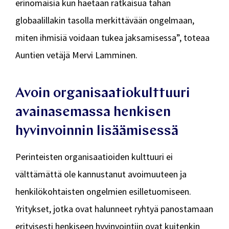
erinomaisia kun haetaan ratkaisua tähän
globaalillakin tasolla merkittävään ongelmaan,
miten ihmisiä voidaan tukea jaksamisessa”, toteaa
Auntien vetäjä Mervi Lamminen.
Avoin organisaatiokulttuuri
avainasemassa henkisen
hyvinvoinnin lisäämisessä
Perinteisten organisaatioiden kulttuuri ei
välttämättä ole kannustanut avoimuuteen ja
henkilökohtaisten ongelmien esilletuomiseen.
Yritykset, jotka ovat halunneet ryhtyä panostamaan
erityisesti henkiseen hyvinvointiin ovat kuitenkin