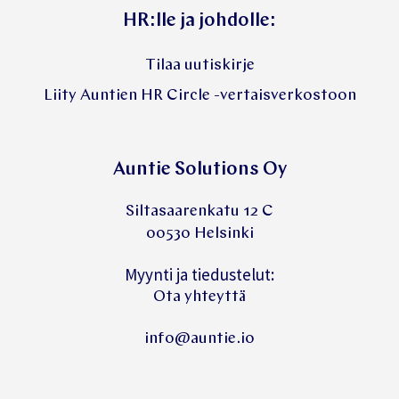
HR:lle ja johdolle:
Tilaa uutiskirje
Liity Auntien HR Circle -vertaisverkostoon
Auntie Solutions Oy
Siltasaarenkatu 12 C
00530 Helsinki
Myynti ja tiedustelut:
Ota yhteyttä
info@auntie.io