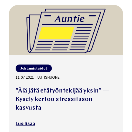
Johtamistaidot
11.07.2021
UUTISHUONE
"Älä jätä etätyöntekijää yksin" —
Kysely kertoo stressitason
kasvusta
Lue lisää