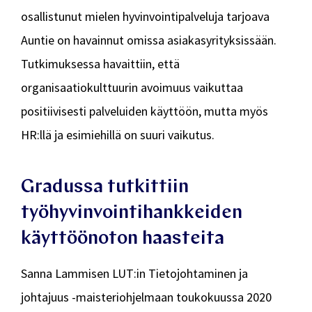
osallistunut mielen hyvinvointipalveluja tarjoava
Auntie on havainnut omissa asiakasyrityksissään.
Tutkimuksessa havaittiin, että
organisaatiokulttuurin avoimuus vaikuttaa
positiivisesti palveluiden käyttöön, mutta myös
HR:llä ja esimiehillä on suuri vaikutus.
Gradussa tutkittiin
työhyvinvointihankkeiden
käyttöönoton haasteita
Sanna Lammisen LUT:in Tietojohtaminen ja
johtajuus -maisteriohjelmaan toukokuussa 2020