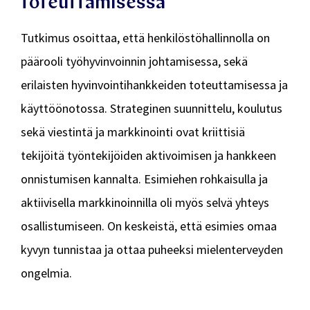
toteuttamisessa
Tutkimus osoittaa, että henkilöstöhallinnolla on
päärooli työhyvinvoinnin johtamisessa, sekä
erilaisten hyvinvointihankkeiden toteuttamisessa ja
käyttöönotossa. Strateginen suunnittelu, koulutus
sekä viestintä ja markkinointi ovat kriittisiä
tekijöitä työntekijöiden aktivoimisen ja hankkeen
onnistumisen kannalta. Esimiehen rohkaisulla ja
aktiivisella markkinoinnilla oli myös selvä yhteys
osallistumiseen. On keskeistä, että esimies omaa
kyvyn tunnistaa ja ottaa puheeksi mielenterveyden
ongelmia.