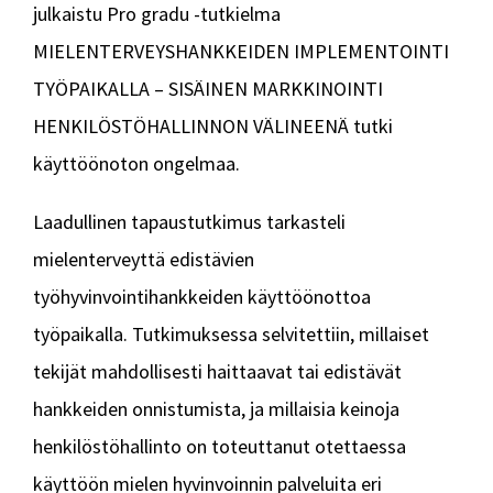
julkaistu Pro gradu -tutkielma
MIELENTERVEYSHANKKEIDEN IMPLEMENTOINTI
TYÖPAIKALLA – SISÄINEN MARKKINOINTI
HENKILÖSTÖHALLINNON VÄLINEENÄ tutki
käyttöönoton ongelmaa.
Laadullinen tapaustutkimus tarkasteli
mielenterveyttä edistävien
työhyvinvointihankkeiden käyttöönottoa
työpaikalla. Tutkimuksessa selvitettiin, millaiset
tekijät mahdollisesti haittaavat tai edistävät
hankkeiden onnistumista, ja millaisia keinoja
henkilöstöhallinto on toteuttanut otettaessa
käyttöön mielen hyvinvoinnin palveluita eri