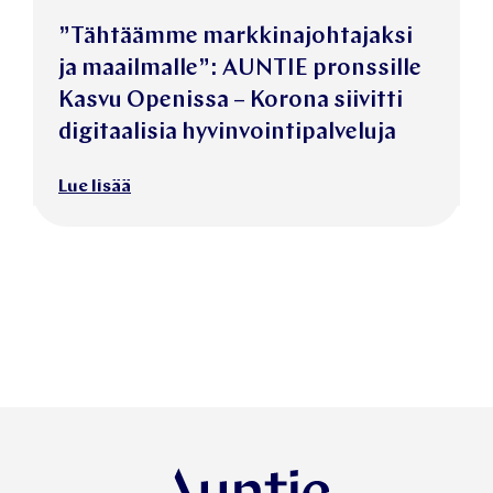
”Tähtäämme markkinajohtajaksi
ja maailmalle”: AUNTIE pronssille
Kasvu Openissa – Korona siivitti
digitaalisia hyvinvointipalveluja
Lue lisää