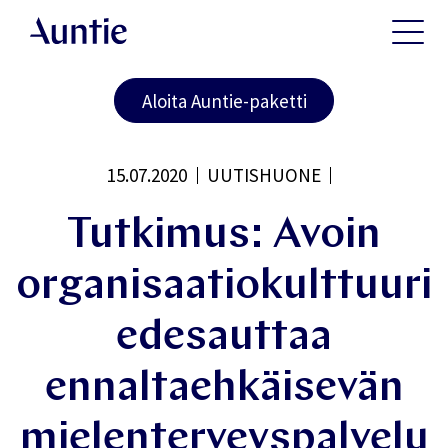
Aloita Auntie-paketti
15.07.2020
UUTISHUONE
Tutkimus: Avoin
organisaatiokulttuuri
edesauttaa
ennaltaehkäisevän
mielenterveyspalvelu