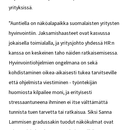
yrityksissä.
"Auntiella on näköalapaikka suomalaisten yritysten
hyvinvointiin. Jaksamishaasteet ovat kasvussa
jokaisella toimialalla, ja yritysjohto yhdessä HR:n
kanssa on keskeinen taho näiden ratkaisemisessa.
Hyvinvointiohjelmien ongelmana on sekä
kohdistaminen oikea-aikaisesti tukea tarvitseville
että ohjelmista viestiminen - työntekijän
huomiosta kilpailee moni, ja erityisesti
stressaantuneena ihminen ei itse välttämättä
tunnista tuen tarvetta tai ratkaisua. Siksi Sanna
Lammisen gradussakin tuodut näkökulmat ovat