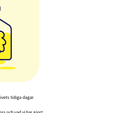
livets tidiga dagar.
ss och vad vi har gjort