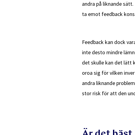
andra på liknande sätt. 
ta emot feedback konst
Feedback kan dock vara
inte desto mindre lämna
det skulle kan det lätt
oroa sig för vilken inv
andra liknande problem.
stor risk för att den un
Är det bäst 