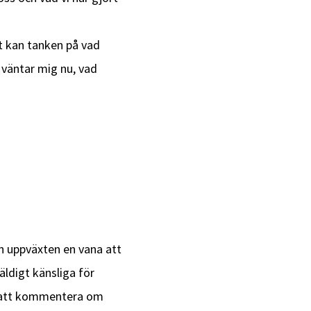
et kan tanken på vad
 väntar mig nu, vad
ån uppväxten en vana att
äldigt känsliga för
ör att kommentera om