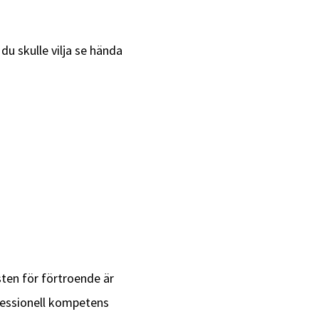
du skulle vilja se hända
sten för förtroende är
fessionell kompetens