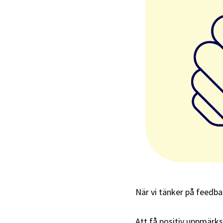
När vi tänker på feedback
Att få positiv uppmärk