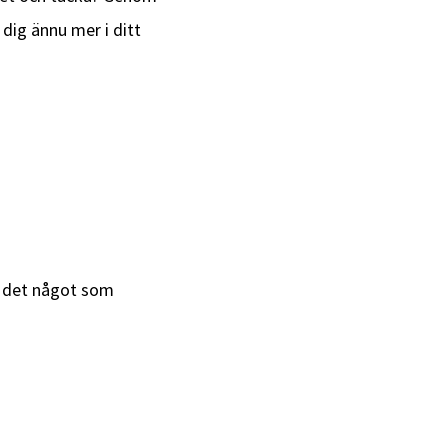
 dig ännu mer i ditt
är det något som