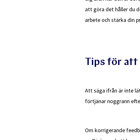
att göra det håller du d
arbete och stärka din pr
Tips för at
Att säga ifrån är inte 
förtjänar noggrann eft
Om korrigerande feedba