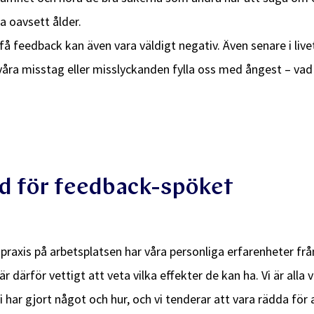
la oavsett ålder.
få feedback kan även vara väldigt negativ. Även senare i liv
åra misstag eller misslyckanden fylla oss med ångest – vad
?
dd för feedback-spöket
praxis på arbetsplatsen har våra personliga erfarenheter fr
 därför vettigt att veta vilka effekter de kan ha. Vi är alla v
har gjort något och hur, och vi tenderar att vara rädda f