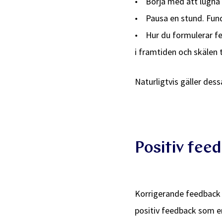
• Börja med att lugna 
• Pausa en stund. Fund
• Hur du formulerar feed
i framtiden och skälen ti
Naturligtvis gäller dess
Positiv fee
Korrigerande feedback b
positiv feedback som e