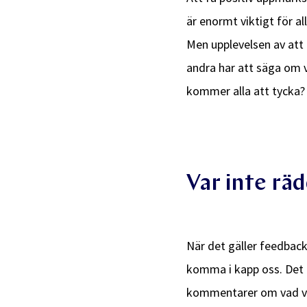
är enormt viktigt för al
Men upplevelsen av att 
andra har att säga om v
kommer alla att tycka
Var inte rä
När det gäller feedback
komma i kapp oss. Det är
kommentarer om vad vi 