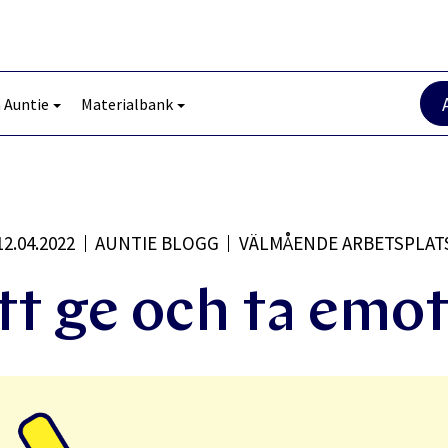
 Auntie
Materialbank
12.04.2022
AUNTIE BLOGG
VÄLMÅENDE ARBETSPLAT
tt ge och ta emo