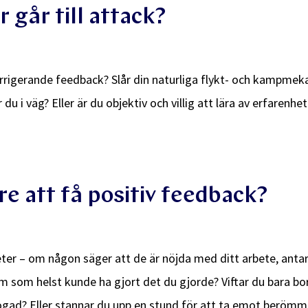
r går till attack?
orrigerande feedback? Slår din naturliga flykt- och kampmek
 du i väg? Eller är du objektiv och villig att lära av erfarenhe
re att få positiv feedback?
er – om någon säger att de är nöjda med ditt arbete, anta
em som helst kunde ha gjort det du gjorde? Viftar du bara bor
fogad? Eller stannar du upp en stund för att ta emot berö