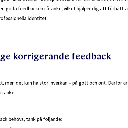
en goda feedbacken i åtanke, vilket hjälper dig att förbättra
ofessionella identitet.
t ge korrigerande feedback
lätt, men det kan ha stor inverkan – på gott och ont. Därför 
ertanke.
ck behövs, tänk på följande: