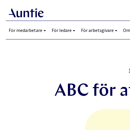
För medarbetare
För ledare
För arbetsgivare
Om
ABC för a