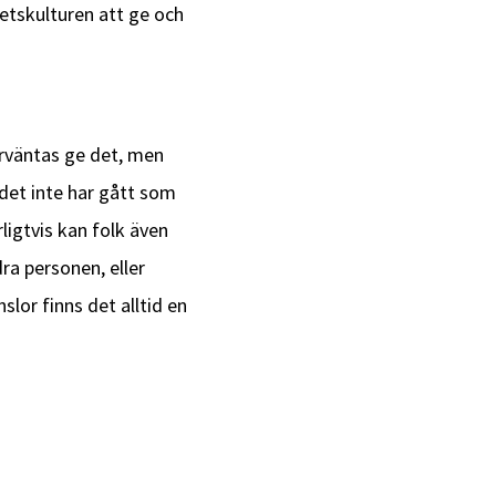
rbetskulturen att ge och
örväntas ge det, men
det inte har gått som
ligtvis kan folk även
ra personen, eller
lor finns det alltid en