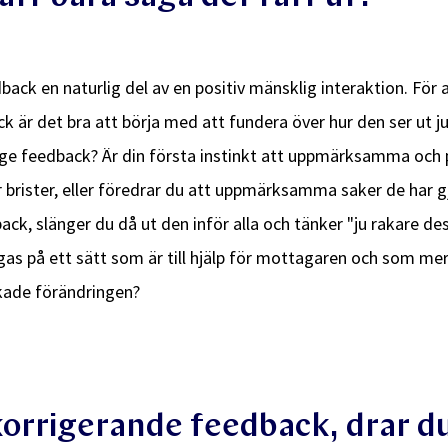
dback en naturlig del av en positiv mänsklig interaktion. För 
 är det bra att börja med att fundera över hur den ser ut ju
tt ge feedback? Är din första instinkt att uppmärksamma oc
 brister, eller föredrar du att uppmärksamma saker de har g
ack, slänger du då ut den inför alla och tänker "ju rakare des
as på ett sätt som är till hjälp för mottagaren och som mer
ade förändringen?
korrigerande feedback, drar d