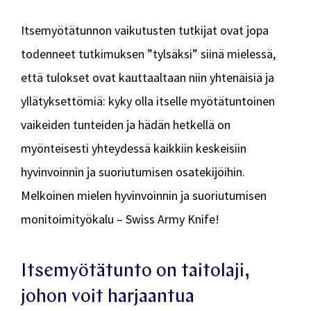
Itsemyötätunnon vaikutusten tutkijat ovat jopa
todenneet tutkimuksen ”tylsäksi” siinä mielessä,
että tulokset ovat kauttaaltaan niin yhtenäisiä ja
yllätyksettömiä: kyky olla itselle myötätuntoinen
vaikeiden tunteiden ja hädän hetkellä on
myönteisesti yhteydessä kaikkiin keskeisiin
hyvinvoinnin ja suoriutumisen osatekijöihin.
Melkoinen mielen hyvinvoinnin ja suoriutumisen
monitoimityökalu – Swiss Army Knife!
Itsemyötätunto on taitolaji,
johon voit harjaantua