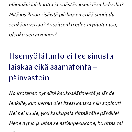
elämääni laiskuutta ja päästän itseni liian helpolla?
Mitä jos ilman sisäistä piiskaa en enää suoriudu
senkään vertaa? Ansaitsenko edes myötätuntoa,
olenko sen arvoinen?
Itsemyötätunto ei tee sinusta
laiskaa eikä saamatonta –
päinvastoin
No irrotahan nyt siitä kaukosäätimestä ja lähde
lenkille, kun kerran olet itsesi kanssa niin sopinut!
Hei hei kuule, yksi kakkupala riittää tälle päivälle!
Mene nyt jo ja lataa se astianpesukone, huvittaa tai