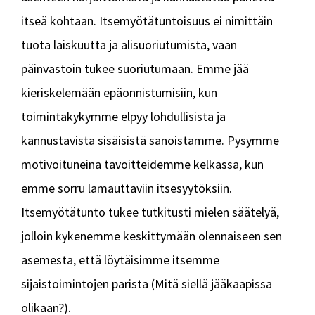
itseä kohtaan. Itsemyötätuntoisuus ei nimittäin
tuota laiskuutta ja alisuoriutumista, vaan
päinvastoin tukee suoriutumaan. Emme jää
kieriskelemään epäonnistumisiin, kun
toimintakykymme elpyy lohdullisista ja
kannustavista sisäisistä sanoistamme. Pysymme
motivoituneina tavoitteidemme kelkassa, kun
emme sorru lamauttaviin itsesyytöksiin.
Itsemyötätunto tukee tutkitusti mielen säätelyä,
jolloin kykenemme keskittymään olennaiseen sen
asemesta, että löytäisimme itsemme
sijaistoimintojen parista (Mitä siellä jääkaapissa
olikaan?).