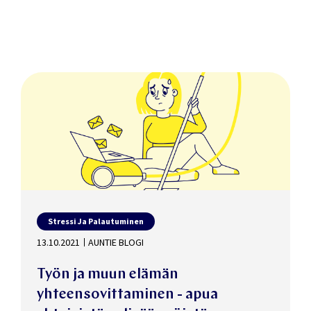
Stressi Ja Palautuminen
13.10.2021
AUNTIE BLOGI
Työn ja muun elämän
yhteensovittaminen - apua