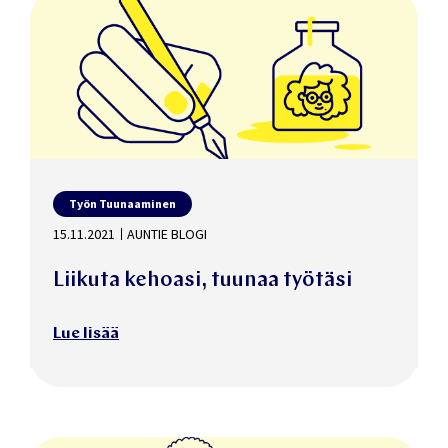
Työn Tuunaaminen
15.11.2021
AUNTIE BLOGI
Liikuta kehoasi, tuunaa työtäsi
Lue lisää