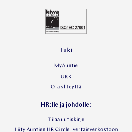
Tuki
MyAuntie
UKK
Ota yhteyttä
HR:lle ja johdolle:
Tilaa uutiskirje
Liity Auntien HR Circle -vertaisverkostoon