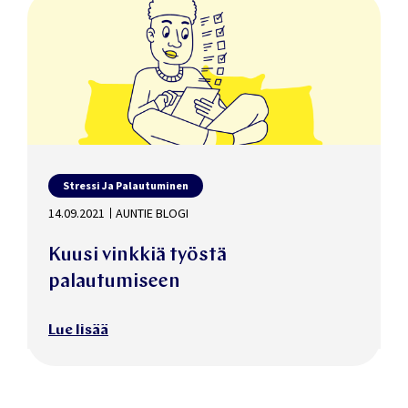
Stressi Ja Palautuminen
14.09.2021
AUNTIE BLOGI
Kuusi vinkkiä työstä
palautumiseen
Lue lisää