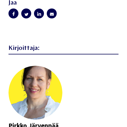
Jaa
Kirjoittaja:
Pirkko Järvenpää