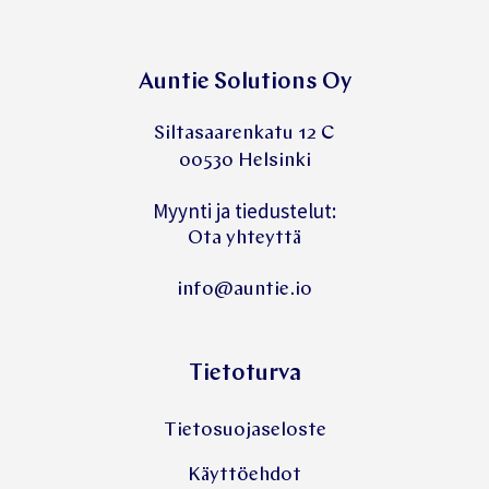
Auntie Solutions Oy
Siltasaarenkatu 12 C
00530 Helsinki
Myynti ja tiedustelut:
Ota yhteyttä
info@auntie.io
Tietoturva
Tietosuojaseloste
Käyttöehdot