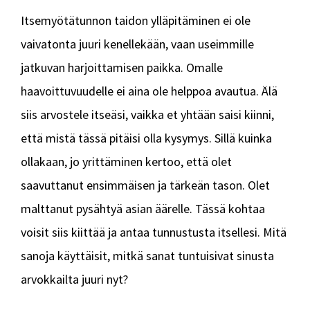
Itsemyötätunnon taidon ylläpitäminen ei ole
vaivatonta juuri kenellekään, vaan useimmille
jatkuvan harjoittamisen paikka. Omalle
haavoittuvuudelle ei aina ole helppoa avautua. Älä
siis arvostele itseäsi, vaikka et yhtään saisi kiinni,
että mistä tässä pitäisi olla kysymys. Sillä kuinka
ollakaan, jo yrittäminen kertoo, että olet
saavuttanut ensimmäisen ja tärkeän tason. Olet
malttanut pysähtyä asian äärelle. Tässä kohtaa
voisit siis kiittää ja antaa tunnustusta itsellesi. Mitä
sanoja käyttäisit, mitkä sanat tuntuisivat sinusta
arvokkailta juuri nyt?