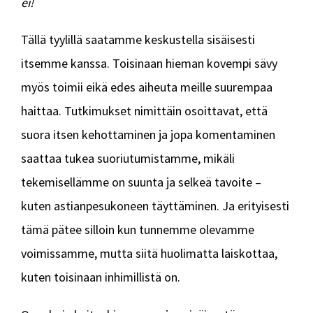
ei!
Tällä tyylillä saatamme keskustella sisäisesti
itsemme kanssa. Toisinaan hieman kovempi sävy
myös toimii eikä edes aiheuta meille suurempaa
haittaa. Tutkimukset nimittäin osoittavat, että
suora itsen kehottaminen ja jopa komentaminen
saattaa tukea suoriutumistamme, mikäli
tekemisellämme on suunta ja selkeä tavoite –
kuten astianpesukoneen täyttäminen. Ja erityisesti
tämä pätee silloin kun tunnemme olevamme
voimissamme, mutta siitä huolimatta laiskottaa,
kuten toisinaan inhimillistä on.