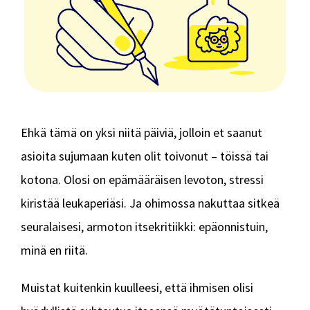
Ehkä tämä on yksi niitä päiviä, jolloin et saanut
asioita sujumaan kuten olit toivonut – töissä tai
kotona. Olosi on epämääräisen levoton, stressi
kiristää leukaperiäsi. Ja ohimossa nakuttaa sitkeä
seuralaisesi, armoton itsekritiikki: epäonnistuin,
minä en riitä.
Muistat kuitenkin kuulleesi, että ihmisen olisi