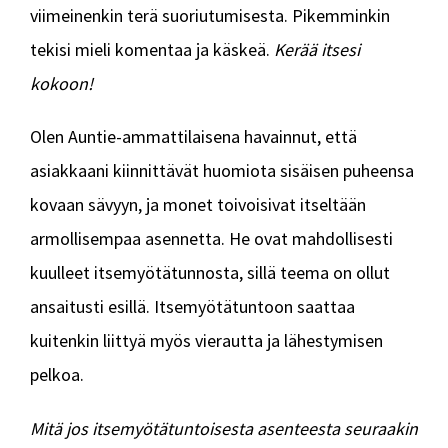
viimeinenkin terä suoriutumisesta. Pikemminkin
tekisi mieli komentaa ja käskeä.
Kerää itsesi
kokoon!
Olen Auntie-ammattilaisena havainnut, että
asiakkaani kiinnittävät huomiota sisäisen puheensa
kovaan sävyyn, ja monet toivoisivat itseltään
armollisempaa asennetta. He ovat mahdollisesti
kuulleet itsemyötätunnosta, sillä teema on ollut
ansaitusti esillä. Itsemyötätuntoon saattaa
kuitenkin liittyä myös vierautta ja lähestymisen
pelkoa.
Mitä jos itsemyötätuntoisesta asenteesta seuraakin