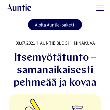
Aloita Auntie-paketti
08.07.2021
AUNTIE BLOGI
MINÄKUVA
Itsemyötätunto –
samanaikaisesti
pehmeää ja kovaa