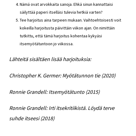
Nämä ovat arvokkaita sanoja. Ehkä sinun kannattaisi
säilyttää paperi itselläsi tulevia hetkiä varten?
Tee harjoitus aina tarpeen mukaan. Vaihtoehtoisesti voit
kokeilla harjoitusta päivittäin viikon ajan. On nimittäin
tutkittu, että tämä harjoitus kohentaa kykyäsi
itsemyötätuntoon jo viikossa.
Lähteitä sisältäen lisää harjoituksia:
Christopher K. Germer: Myötätunnon tie (2020)
Ronnie Grandell: Itsemyötätunto (2015)
Ronnie Grandell: Irti itsekritiikistä. Löydä terve
suhde itseesi (2018)