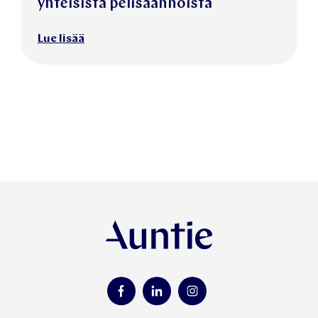
yhteisistä pelisäännöistä
Lue lisää