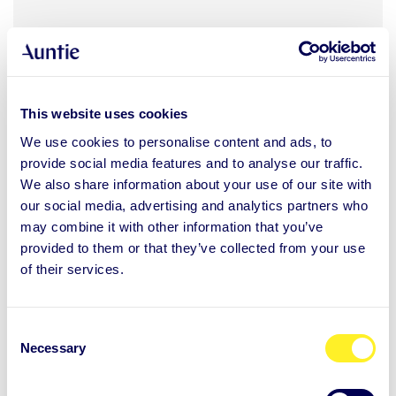
Ilmoittaudu webinaariin
This website uses cookies
We use cookies to personalise content and ads, to
provide social media features and to analyse our traffic.
We also share information about your use of our site with
our social media, advertising and analytics partners who
may combine it with other information that you’ve
provided to them or that they’ve collected from your use
of their services.
C
Necessary
o
n
s