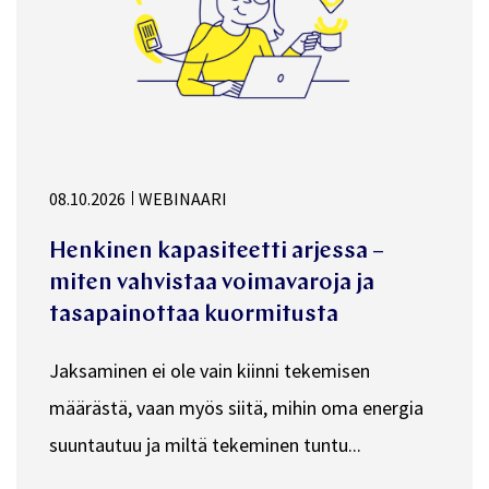
08.10.2026
WEBINAARI
Henkinen kapasiteetti arjessa –
miten vahvistaa voimavaroja ja
tasapainottaa kuormitusta
Jaksaminen ei ole vain kiinni tekemisen
määrästä, vaan myös siitä, mihin oma energia
suuntautuu ja miltä tekeminen tuntu...