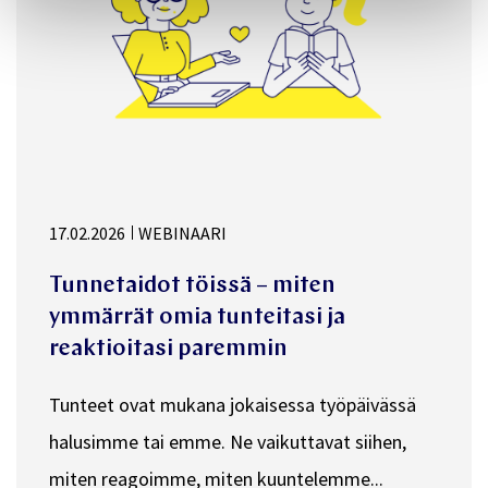
17.02.2026
WEBINAARI
Tunnetaidot töissä – miten
ymmärrät omia tunteitasi ja
reaktioitasi paremmin
Tunteet ovat mukana jokaisessa työpäivässä
halusimme tai emme. Ne vaikuttavat siihen,
miten reagoimme, miten kuuntelemme...