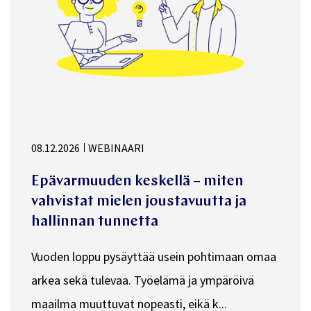
08.12.2026
WEBINAARI
Epävarmuuden keskellä – miten
vahvistat mielen joustavuutta ja
hallinnan tunnetta
Vuoden loppu pysäyttää usein pohtimaan omaa
arkea sekä tulevaa. Työelämä ja ympäröivä
maailma muuttuvat nopeasti, eikä k...