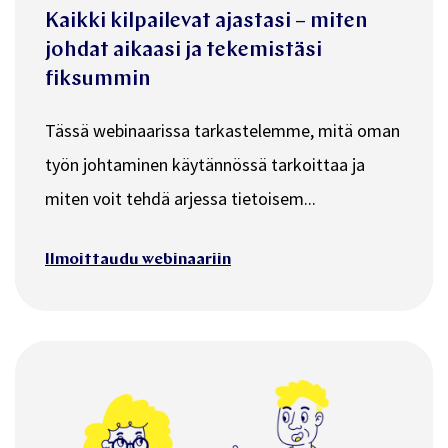
Kaikki kilpailevat ajastasi – miten
johdat aikaasi ja tekemistäsi
fiksummin
Tässä webinaarissa tarkastelemme, mitä oman
työn johtaminen käytännössä tarkoittaa ja
miten voit tehdä arjessa tietoisem...
Ilmoittaudu webinaariin