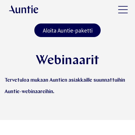
Aloita Auntie-paketti
Webinaarit
Tervetuloa mukaan Auntien asiakkaille suunnattuihin
Auntie-webinaareihin.