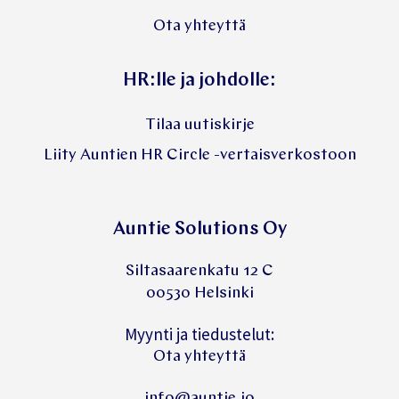
Ota yhteyttä
HR:lle ja johdolle:
Tilaa uutiskirje
Liity Auntien HR Circle -vertaisverkostoon
Auntie Solutions Oy
Siltasaarenkatu 12 C
00530 Helsinki
Myynti ja tiedustelut:
Ota yhteyttä
info@auntie.io