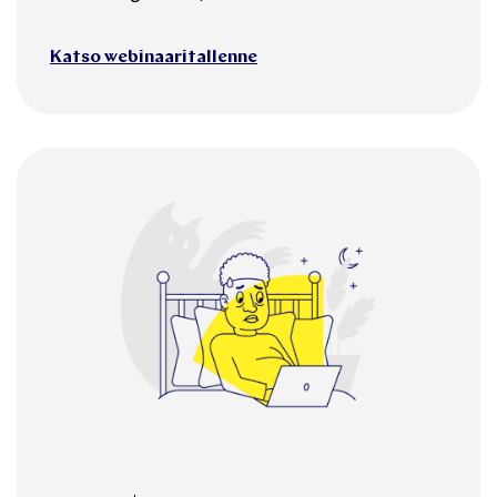
Katso webinaaritallenne