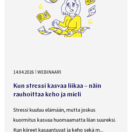
14.04.2026
WEBINAARI
Kun stressi kasvaa liikaa – näin
rauhoittaa keho ja mieli
Stressi kuuluu elämään, mutta joskus
kuormitus kasvaa huomaamatta liian suureksi.
Kun kiireet kasaantuvat ja keho sekä m...