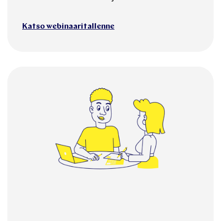
Katso webinaaritallenne