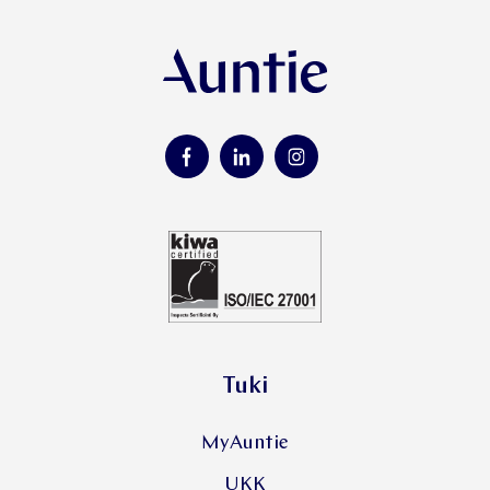
Tuki
MyAuntie
UKK