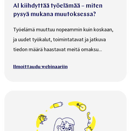
AI kiihdyttää työelämää – miten
pysyä mukana muutoksessa?
Työelämä muuttuu nopeammin kuin koskaan,
ja uudet työkalut, toimintatavat ja jatkuva
tiedon määrä haastavat meitä omaksu...
Ilmoittaudu webinaariin