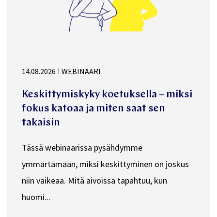
14.08.2026
WEBINAARI
Keskittymiskyky koetuksella – miksi
fokus katoaa ja miten saat sen
takaisin
Tässä webinaarissa pysähdymme
ymmärtämään, miksi keskittyminen on joskus
niin vaikeaa. Mitä aivoissa tapahtuu, kun
huomi...